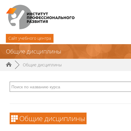
Cайт учебного центра
Общие дисциплины
►
Общие дисциплины
Общие дисциплины