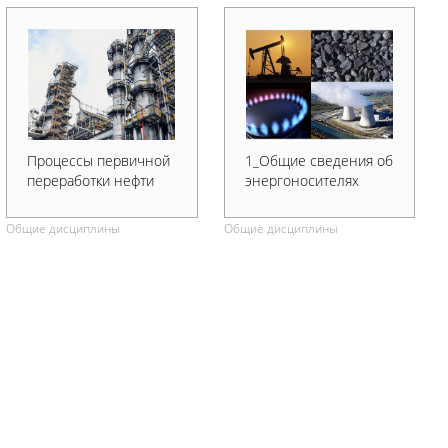
Процессы первичной
1_Общие сведения об
переработки нефти
энергоносителях
Общие дисциплины
Общие дисциплины