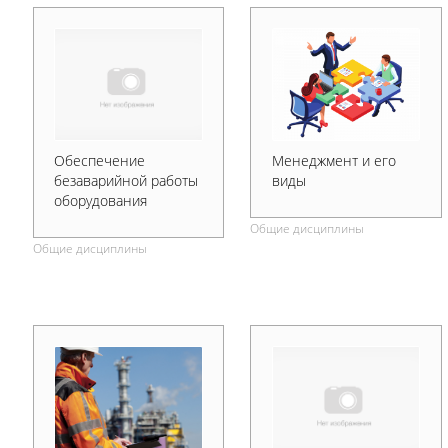
Обеспечение
Менеджмент и его
безаварийной работы
виды
оборудования
Общие дисциплины
Общие дисциплины