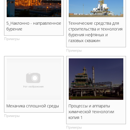
5_Наклонно - направленное
Технические средства для
бурение
строительства и технология
бурения нефтяных и
Примеры
газовых скважин
Примеры
Механика сплошной среды
Процессы и аппараты
химической технологии
Примеры
копия 1
Примеры