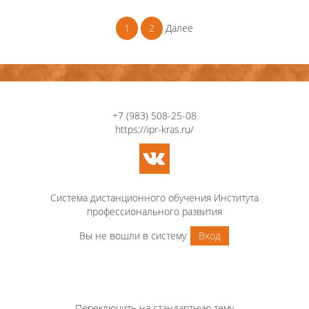
1
2
Далее
+7 (983) 508-25-08
https://ipr-kras.ru/
Система дистанционного обучения Института
профессионального развития
Вы не вошли в систему
Вход
Переключить на стандартную тему