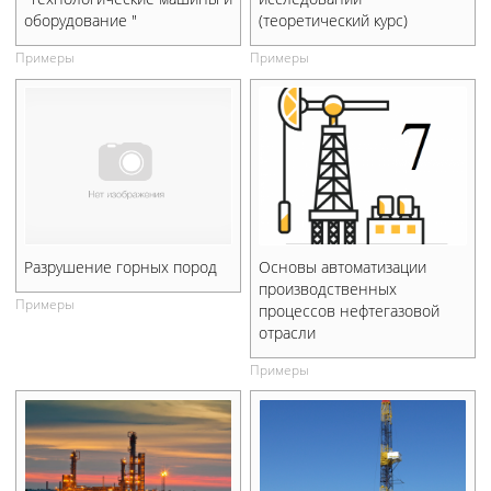
оборудование "
(теоретический курс)
Примеры
Примеры
Разрушение горных пород
Основы автоматизации
производственных
Примеры
процессов нефтегазовой
отрасли
Примеры